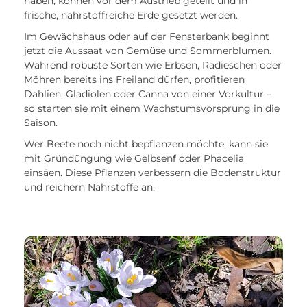
haben, können vor dem Austrieb geteilt und in
frische, nährstoffreiche Erde gesetzt werden.
Im Gewächshaus oder auf der Fensterbank beginnt
jetzt die Aussaat von Gemüse und Sommerblumen.
Während robuste Sorten wie Erbsen, Radieschen oder
Möhren bereits ins Freiland dürfen, profitieren
Dahlien, Gladiolen oder Canna von einer Vorkultur –
so starten sie mit einem Wachstumsvorsprung in die
Saison.
Wer Beete noch nicht bepflanzen möchte, kann sie
mit Gründüngung wie Gelbsenf oder Phacelia
einsäen. Diese Pflanzen verbessern die Bodenstruktur
und reichern Nährstoffe an.