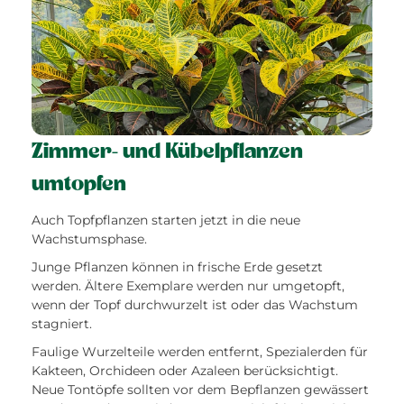
Zimmer- und Kübelpflanzen
umtopfen
Auch Topfpflanzen starten jetzt in die neue
Wachstumsphase.
Junge Pflanzen können in frische Erde gesetzt
werden. Ältere Exemplare werden nur umgetopft,
wenn der Topf durchwurzelt ist oder das Wachstum
stagniert.
Faulige Wurzelteile werden entfernt, Spezialerden für
Kakteen, Orchideen oder Azaleen berücksichtigt.
Neue Tontöpfe sollten vor dem Bepflanzen gewässert