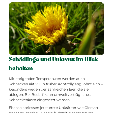
Schädlinge und Unkraut im Blick
behalten
Mit steigenden Temperaturen werden auch
Schnecken aktiv. Ein früher Kontrollgang lohnt sich –
besonders wegen der zahlreichen Eier, die sie
ablegen. Bei Bedarf kann umweltverträgliches
Schneckenkorn eingesetzt werden.
Ebenso spriessen jetzt erste Unkräuter wie Giersch
oder Löwenzahn. Wer sie frühzeitig samt Wurzel