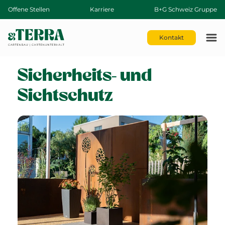
Offene Stellen
Karriere
B+G Schweiz Gruppe
Kontakt
Sicherheits- und
Sichtschutz