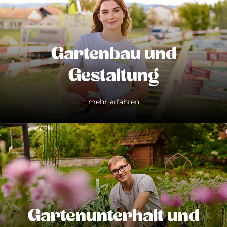
Gartenbau und
Gestaltung
mehr erfahren
Gartenunterhalt und