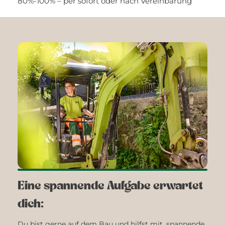
80%-100% – per sofort oder nach Vereinbarung
Eine spannende Aufgabe erwartet
dich:
Du bist gerne auf dem Bau und hilfst mit, spannende