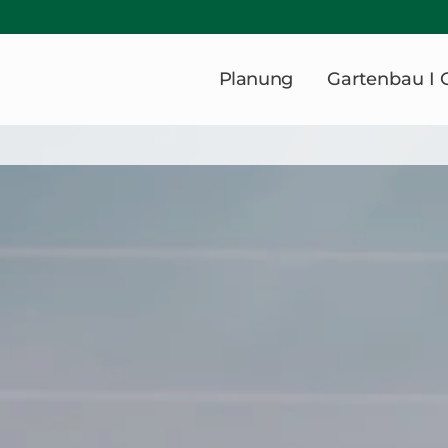
Planung
Gartenbau I 