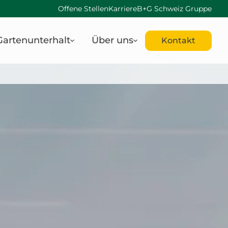
Offene Stellen
Karriere
B+G Schweiz Gruppe
Gartenunterhalt
Über uns
Kontakt