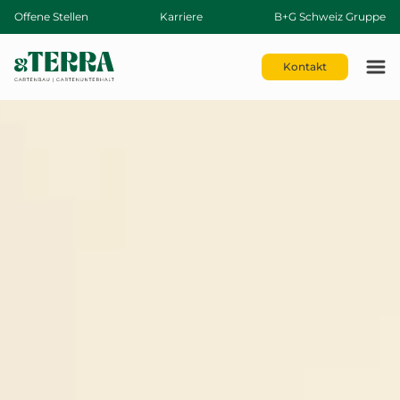
Offene Stellen
Karriere
B+G Schweiz Gruppe
Kontakt