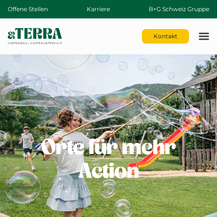
Offene Stellen
Karriere
B+G Schweiz Gruppe
Kontakt
Orte für mehr
Action