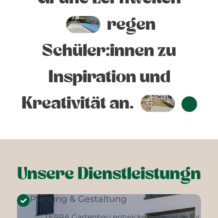
regen
Schüler:innen zu
Inspiration und
Kreativität an.
Unsere Dienstleistungn
Planung & Gestaltung
TERRA Gartenbau entwickelt Konzepte für