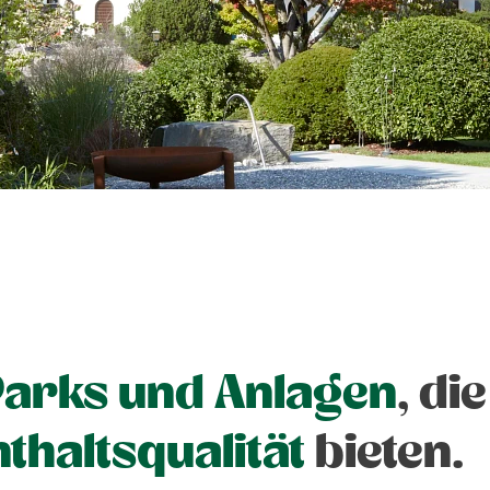
arks und Anlagen
, die
thaltsqualität
bieten.