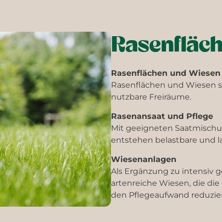
Rasenfläc
Rasenflächen und Wiesen
Rasenflächen und Wiesen s
nutzbare Freiräume.
Rasenansaat und Pflege
Mit geeigneten Saatmischu
entstehen belastbare und l
Wiesenanlagen
Als Ergänzung zu intensiv g
artenreiche Wiesen, die di
den Pflegeaufwand reduzie