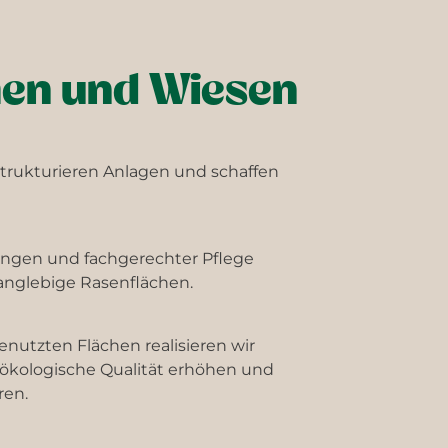
hen und Wiesen
trukturieren Anlagen und schaffen
ngen und fachgerechter Pflege
anglebige Rasenflächen.
enutzten Flächen realisieren wir
e ökologische Qualität erhöhen und
ren.