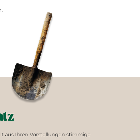
.
atz
t aus Ihren Vorstellungen stimmige