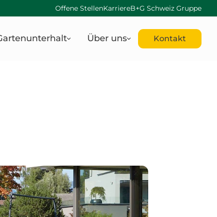
Offene Stellen
Karriere
B+G Schweiz Gruppe
Gartenunterhalt
Über uns
Kontakt