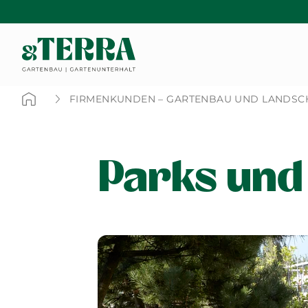
FIRMENKUNDEN – GARTENBAU UND LANDSC
Parks und