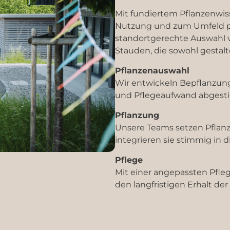
Mit fundiertem Pflanzenwiss
Nutzung und zum Umfeld pas
standortgerechte Auswahl 
Stauden, die sowohl gestalte
Pflanzenauswahl
Wir entwickeln Bepflanzung
und Pflegeaufwand abgest
Pflanzung
Unsere Teams setzen Pfla
integrieren sie stimmig in 
Pflege
Mit einer angepassten Pfle
den langfristigen Erhalt der