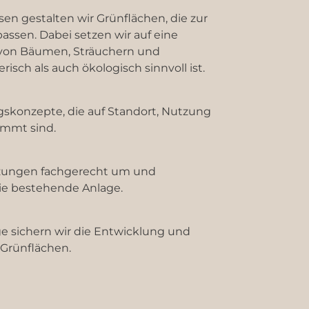
en gestalten wir Grünflächen, die zur
sen. Dabei setzen wir auf eine
von Bäumen, Sträuchern und
risch als auch ökologisch sinnvoll ist.
skonzepte, die auf Standort, Nutzung
immt sind.
nzungen fachgerecht um und
die bestehende Anlage.
ge sichern wir die Entwicklung und
 Grünflächen.