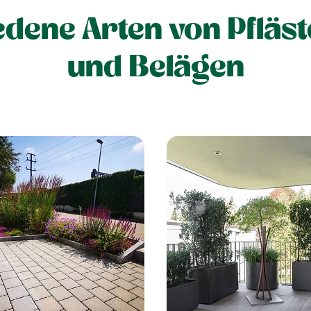
edene Arten von Pfläs
und Belägen