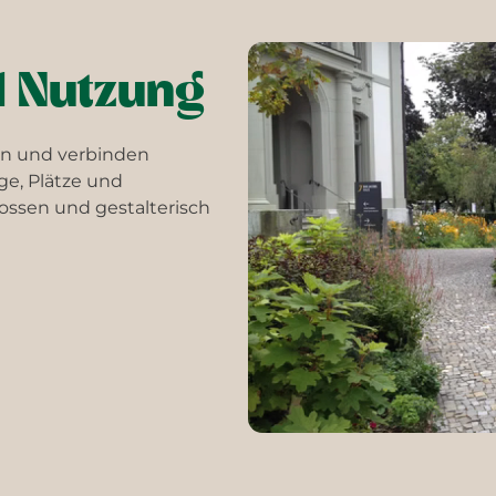
d Nutzung
en und verbinden
ge, Plätze und
ossen und gestalterisch