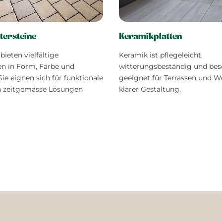
tersteine
Keramikplatten
bieten vielfältige
Keramik ist pflegeleicht,
en in Form, Farbe und
witterungsbeständig und bes
Sie eignen sich für funktionale
geeignet für Terrassen und 
h zeitgemässe Lösungen
klarer Gestaltung.