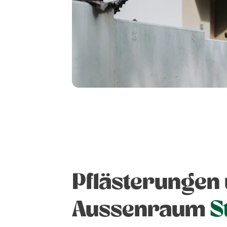
Pflästerungen
Aussenraum
S