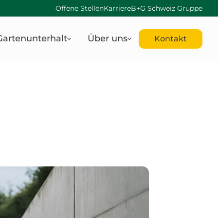
Offene Stellen
Karriere
B+G Schweiz Gruppe
Gartenunterhalt
Über uns
Kontakt