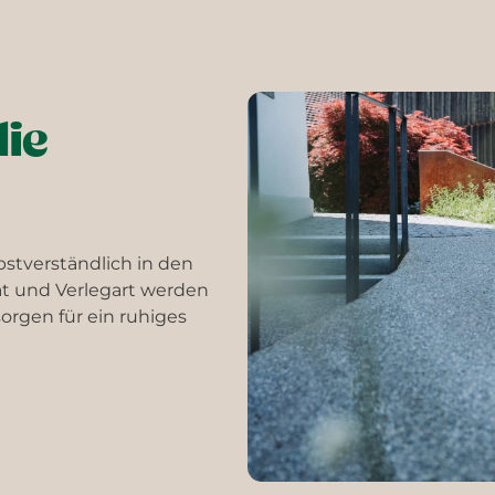
die
lbstverständlich in den
at und Verlegart werden
rgen für ein ruhiges