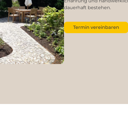
Erfahrung und handwerklich
dauerhaft bestehen.
Termin vereinbaren