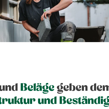
 und
Beläge
geben de
truktur und Beständig