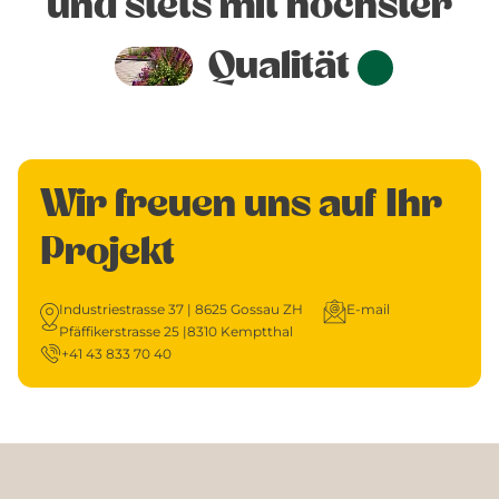
und stets mit höchster
Qualität
Wir freuen uns auf Ihr
Projekt
Industriestrasse 37 | 8625 Gossau ZH
E-mail
Pfäffikerstrasse 25 |8310 Kemptthal
+41 43 833 70 40