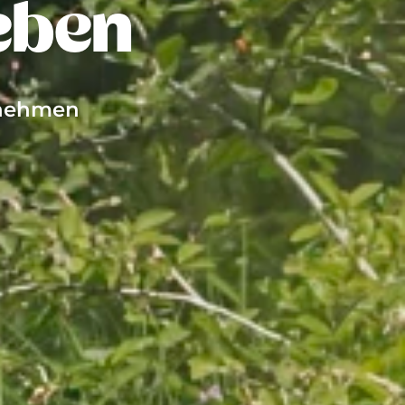
eben
rnehmen