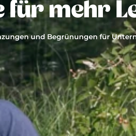
e für mehr L
nzungen und Begrünungen für Unte