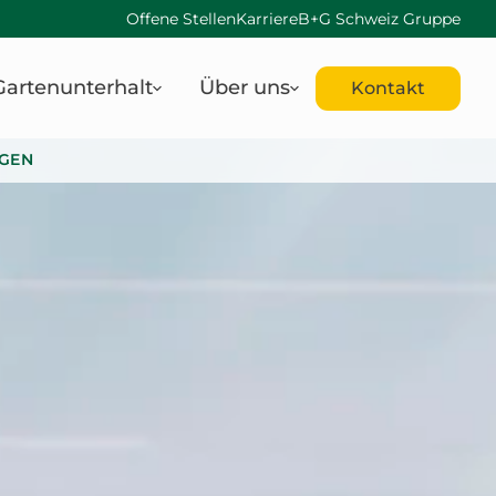
Offene Stellen
Karriere
B+G Schweiz Gruppe
Gartenunterhalt
Über uns
Kontakt
GEN