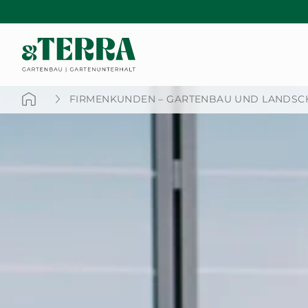
FIRMENKUNDEN – GARTENBAU UND LANDSC