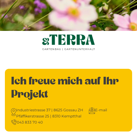
Ich freue mich auf Ihr
Projekt
Industriestrasse 37 | 8625 Gossau ZH
E-mail
Pfäffikerstrasse 25 | 8310 Kemptthal
043 833 70 40